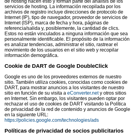
de hosting hacen esto y forman parte del análisis de los
servicios de hosting. La información recopilada por los
archivos de registro incluye direcciones de protocolo de
Internet (IP), tipo de navegador, proveedor de servicios de
Internet (ISP), marca de fecha y hora, páginas de
referencia/salida y, posiblemente, la cantidad de clics.
Estos no están vinculados a ninguna información que sea
personalmente identificable. El propósito de la información
es analizar tendencias, administrar el sitio, rastrear el
movimiento de los usuarios en el sitio web y recopilar
información demográfica.
Cookie de DART de Google DoubleClick
Google es uno de los proveedores externos de nuestro
sitio. También utiliza cookies, conocidas como cookies de
DART, para mostrar anuncios a los visitantes de nuestro
sitio en función de su visita a
eConverter.net
y otros sitios
en Internet. Sin embargo, los visitantes pueden optar por
rechazar el uso de cookies de DART visitando la Política
de privacidad de la red de contenido y anuncios de Google
en la siguiente URL:
https://policies.google.com/technologies/ads
Políticas de privacidad de socios publicitarios