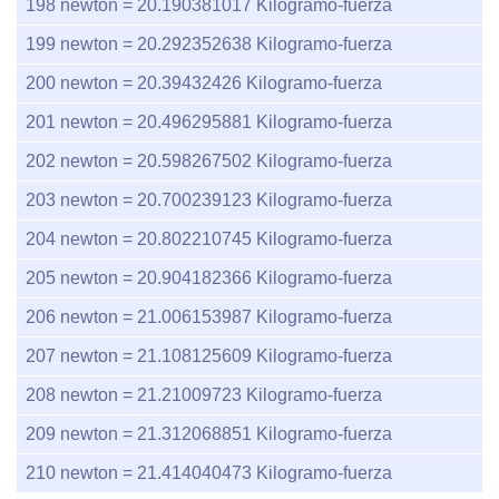
198
newton =
20.190381017
Kilogramo-fuerza
199
newton =
20.292352638
Kilogramo-fuerza
200
newton =
20.39432426
Kilogramo-fuerza
201
newton =
20.496295881
Kilogramo-fuerza
202
newton =
20.598267502
Kilogramo-fuerza
203
newton =
20.700239123
Kilogramo-fuerza
204
newton =
20.802210745
Kilogramo-fuerza
205
newton =
20.904182366
Kilogramo-fuerza
206
newton =
21.006153987
Kilogramo-fuerza
207
newton =
21.108125609
Kilogramo-fuerza
208
newton =
21.21009723
Kilogramo-fuerza
209
newton =
21.312068851
Kilogramo-fuerza
210
newton =
21.414040473
Kilogramo-fuerza