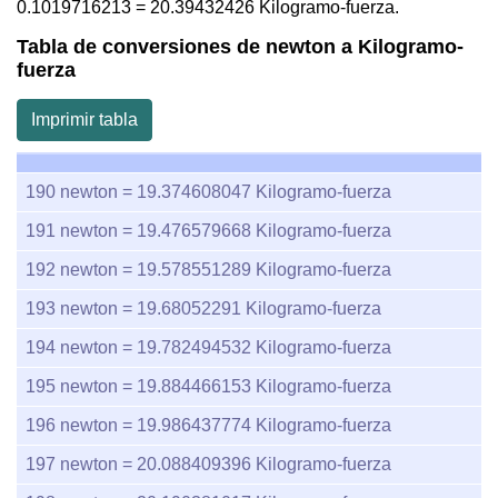
0.1019716213
=
20.39432426
Kilogramo-fuerza.
Tabla de conversiones de newton a Kilogramo-
fuerza
Imprimir tabla
190
newton =
19.374608047
Kilogramo-fuerza
191
newton =
19.476579668
Kilogramo-fuerza
192
newton =
19.578551289
Kilogramo-fuerza
193
newton =
19.68052291
Kilogramo-fuerza
194
newton =
19.782494532
Kilogramo-fuerza
195
newton =
19.884466153
Kilogramo-fuerza
196
newton =
19.986437774
Kilogramo-fuerza
197
newton =
20.088409396
Kilogramo-fuerza