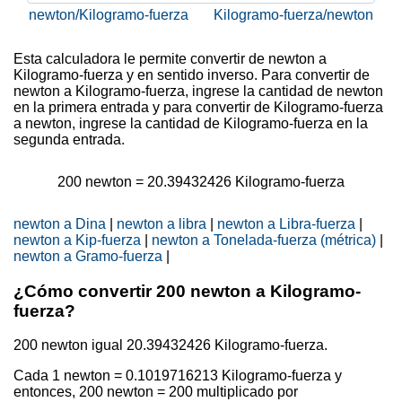
newton/Kilogramo-fuerza
Kilogramo-fuerza/newton
Esta calculadora le permite convertir de newton a
Kilogramo-fuerza y en sentido inverso. Para convertir de
newton a Kilogramo-fuerza, ingrese la cantidad de newton
en la primera entrada y para convertir de Kilogramo-fuerza
a newton, ingrese la cantidad de Kilogramo-fuerza en la
segunda entrada.
200
newton =
20.39432426
Kilogramo-fuerza
newton a Dina
|
newton a libra
|
newton a Libra-fuerza
|
newton a Kip-fuerza
|
newton a Tonelada-fuerza (métrica)
|
newton a Gramo-fuerza
|
¿Cómo convertir 200 newton a Kilogramo-
fuerza?
200 newton igual
20.39432426
Kilogramo-fuerza.
Cada 1 newton =
0.1019716213
Kilogramo-fuerza y
entonces, 200 newton = 200 multiplicado por