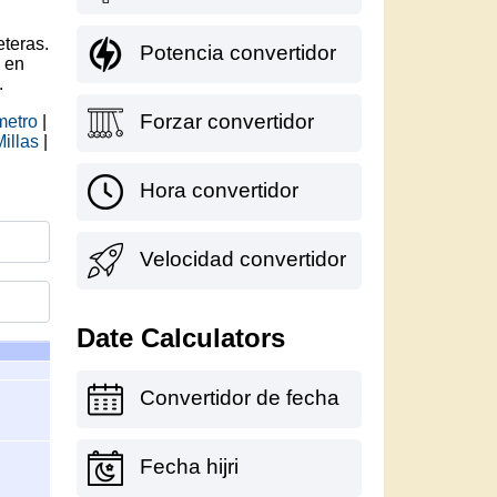
eteras.
Potencia convertidor
e en
.
Forzar convertidor
metro
|
illas
|
Hora convertidor
Velocidad convertidor
Date Calculators
Convertidor de fecha
Fecha hijri