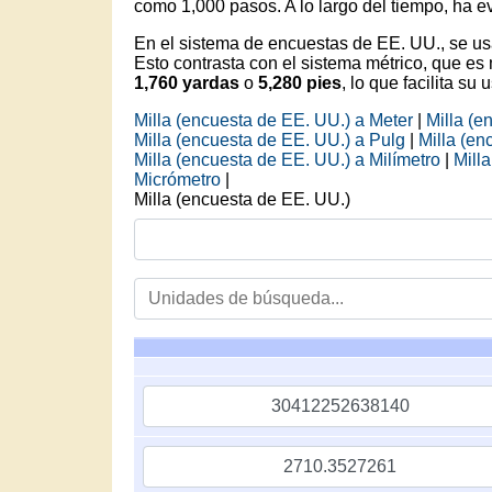
como 1,000 pasos. A lo largo del tiempo, ha e
En el sistema de encuestas de EE. UU., se usa
Esto contrasta con el sistema métrico, que es
1,760 yardas
o
5,280 pies
, lo que facilita su
Milla (encuesta de EE. UU.) a Meter
|
Milla (e
Milla (encuesta de EE. UU.) a Pulg
|
Milla (en
Milla (encuesta de EE. UU.) a Milímetro
|
Mill
Micrómetro
|
Milla (encuesta de EE. UU.)