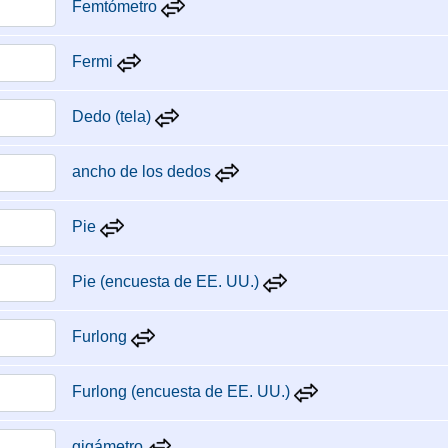
Femtómetro
Fermi
Dedo (tela)
ancho de los dedos
Pie
Pie (encuesta de EE. UU.)
Furlong
Furlong (encuesta de EE. UU.)
gigámetro