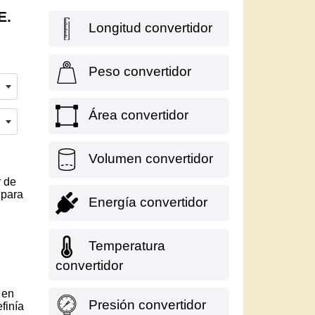
E.
Longitud convertidor
Peso convertidor
Área convertidor
Volumen convertidor
r de
 para
Energía convertidor
Temperatura
convertidor
 en
Presión convertidor
finía