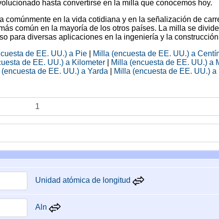
volucionado hasta convertirse en la milla que conocemos hoy.
 comúnmente en la vida cotidiana y en la señalización de carr
 más común en la mayoría de los otros países. La milla se divid
 uso para diversas aplicaciones en la ingeniería y la construcción
ncuesta de EE. UU.) a Pie
|
Milla (encuesta de EE. UU.) a Centí
cuesta de EE. UU.) a Kilometer
|
Milla (encuesta de EE. UU.) a M
a (encuesta de EE. UU.) a Yarda
|
Milla (encuesta de EE. UU.) a
Unidad atómica de longitud
Aln