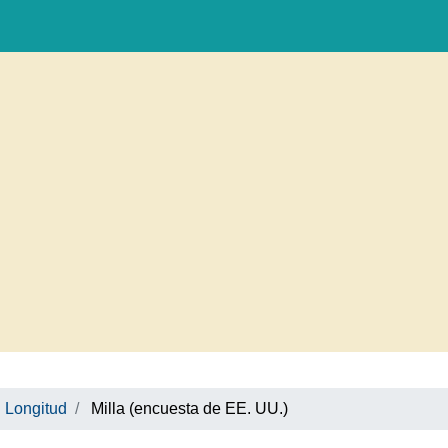
Longitud
Milla (encuesta de EE. UU.)