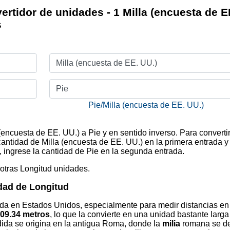
ertidor de unidades - 1 Milla (encuesta de E
s
Milla (encuesta de EE. UU.)
Pie
Pie/Milla (encuesta de EE. UU.)
 (encuesta de EE. UU.) a Pie y en sentido inverso. Para converti
cantidad de Milla (encuesta de EE. UU.) en la primera entrada y
, ingrese la cantidad de Pie en la segunda entrada.
 otras Longitud unidades.
dad de Longitud
ada en Estados Unidos, especialmente para medir distancias en
609.34 metros
, lo que la convierte en una unidad bastante larga
ida se origina en la antigua Roma, donde la
milia
romana se de