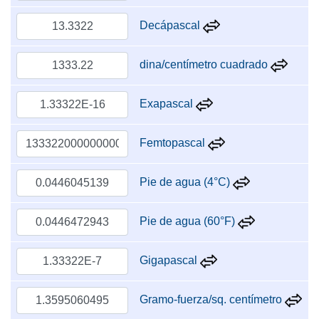
Decápascal
dina/centímetro cuadrado
Exapascal
Femtopascal
Pie de agua (4°C)
Pie de agua (60°F)
Gigapascal
Gramo-fuerza/sq. centímetro