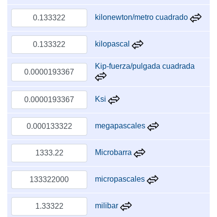
kilonewton/metro cuadrado
kilopascal
Kip-fuerza/pulgada cuadrada
Ksi
megapascales
Microbarra
micropascales
milibar