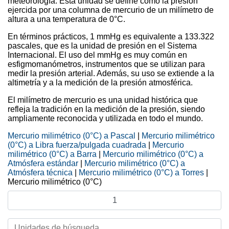
meteorología. Esta unidad se define como la presión
ejercida por una columna de mercurio de un milímetro de
altura a una temperatura de 0°C.
En términos prácticos, 1 mmHg es equivalente a 133.322
pascales, que es la unidad de presión en el Sistema
Internacional. El uso del mmHg es muy común en
esfigmomanómetros, instrumentos que se utilizan para
medir la presión arterial. Además, su uso se extiende a la
altimetría y a la medición de la presión atmosférica.
El milímetro de mercurio es una unidad histórica que
refleja la tradición en la medición de la presión, siendo
ampliamente reconocida y utilizada en todo el mundo.
Mercurio milimétrico (0°C) a Pascal
|
Mercurio milimétrico
(0°C) a Libra fuerza/pulgada cuadrada
|
Mercurio
milimétrico (0°C) a Barra
|
Mercurio milimétrico (0°C) a
Atmósfera estándar
|
Mercurio milimétrico (0°C) a
Atmósfera técnica
|
Mercurio milimétrico (0°C) a Torres
|
Mercurio milimétrico (0°C)