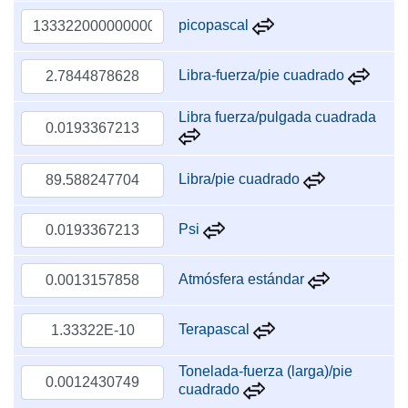
picopascal
Libra-fuerza/pie cuadrado
Libra fuerza/pulgada cuadrada
Libra/pie cuadrado
Psi
Atmósfera estándar
Terapascal
Tonelada-fuerza (larga)/pie
cuadrado