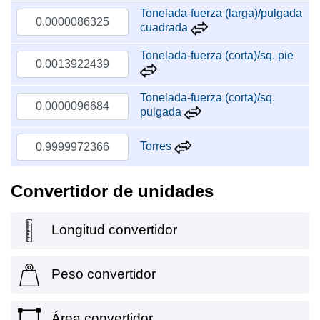
Tonelada-fuerza (larga)/pulgada
cuadrada
Tonelada-fuerza (corta)/sq. pie
Tonelada-fuerza (corta)/sq.
pulgada
Torres
Convertidor de unidades
Longitud convertidor
Peso convertidor
Área convertidor