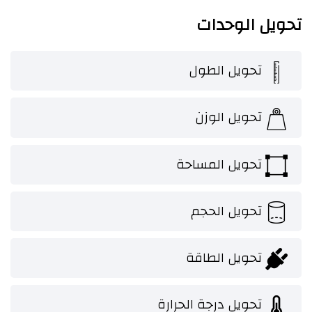
تحويل الوحدات
تحويل الطول
تحويل الوزن
تحويل المساحة
تحويل الحجم
تحويل الطاقة
تحويل درجة الحرارة