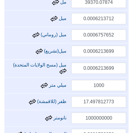
مل
ميل
ميل (روماني)
ميل(تشريع)
ميل (مسح الولايات المتحدة)
ميلي متر
ظفر (للاقمشة)
نانومتر