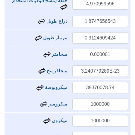
حلقة (مسح الولايات المتحدة)
ذراع طويل
مزمار طويل
ميجامتر
ميجافرسخ
ميكروبوصة
ميكرومتر
ميكرون