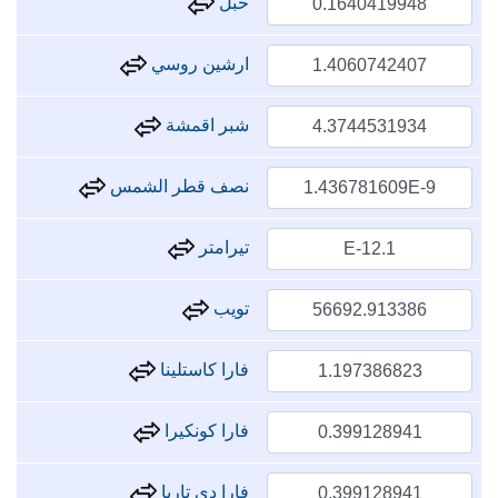
حبل
ارشين روسي
شبر اقمشة
نصف قطر الشمس
تيرامتر
تويب
فارا كاستلينا
فارا كونكيرا
فارا دي تاريا