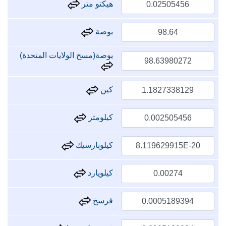
هيكتو متر
بوصة
بوصة(مسح الولايات المتحدة)
كين
كيلومتر
كيلوبارسيك
كيلويارد
فرسخ