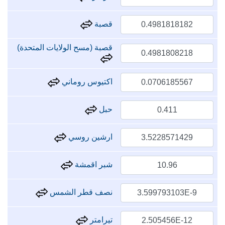
قصبة
قصبة (مسح الولايات المتحدة)
اكتيوس روماني
حبل
ارشين روسي
شبر اقمشة
نصف قطر الشمس
تيرامتر