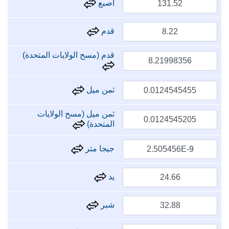
اصبع
قدم
قدم (مسح الولايات المتحدة)
ثمن ميل
ثمن ميل (مسح الولايات
المتحدة)
جيجا متر
يد
شبر