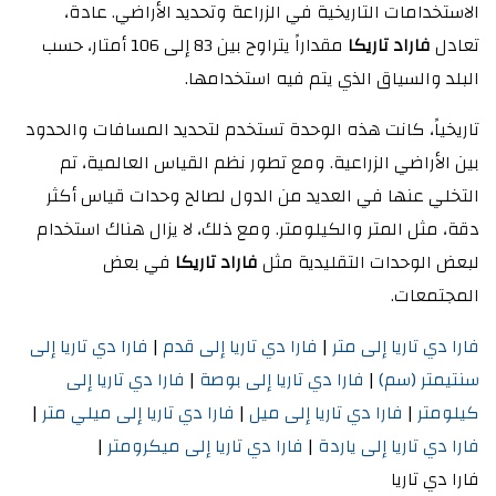
الاستخدامات التاريخية في الزراعة وتحديد الأراضي. عادة،
تعادل
فاراد تاريكا
مقداراً يتراوح بين 83 إلى 106 أمتار، حسب
البلد والسياق الذي يتم فيه استخدامها.
تاريخياً، كانت هذه الوحدة تستخدم لتحديد المسافات والحدود
بين الأراضي الزراعية. ومع تطور نظم القياس العالمية، تم
التخلي عنها في العديد من الدول لصالح وحدات قياس أكثر
دقة، مثل المتر والكيلومتر. ومع ذلك، لا يزال هناك استخدام
لبعض الوحدات التقليدية مثل
فاراد تاريكا
في بعض
المجتمعات.
فارا دي تاريا إلى متر
|
فارا دي تاريا إلى قدم
|
فارا دي تاريا إلى
سنتيمتر (سم)
|
فارا دي تاريا إلى بوصة
|
فارا دي تاريا إلى
كيلومتر
|
فارا دي تاريا إلى ميل
|
فارا دي تاريا إلى ميلي متر
|
فارا دي تاريا إلى ياردة
|
فارا دي تاريا إلى ميكرومتر
|
فارا دي تاريا