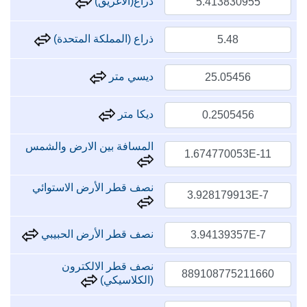
ذراع(الاغريق)
ذراع (المملكة المتحدة)
ديسي متر
ديكا متر
المسافة بين الارض والشمس
نصف قطر الأرض الاستوائي
نصف قطر الأرض الحبيبي
نصف قطر الالكترون
(الكلاسيكي)