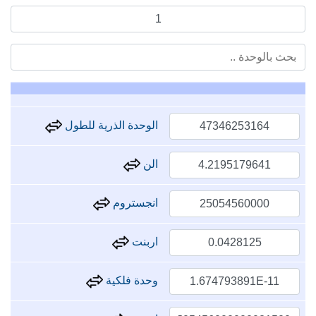
الوحدة الذرية للطول
الن
انجستروم
اربنت
وحدة فلكية