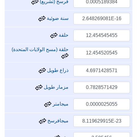
فرسخ (تشريع)
سنة ضوئية
حلقة
حلقة (مسح الولايات المتحدة)
ذراع طويل
مزمار طويل
ميجامتر
ميجافرسخ