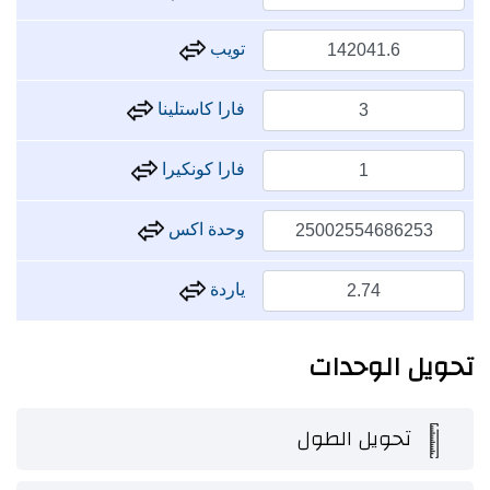
تويب
فارا كاستلينا
فارا كونكيرا
وحدة اكس
ياردة
تحويل الوحدات
تحويل الطول