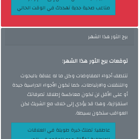
متاعب صحية جدية تهددك في الوقت الحالي
برج الثور هذا الشهر
توقعات برج الثور هذا الشهر:
تتلطف أجواء المفاوضات وكل ما له علاقة بالبحوث
والتنقلات والارتباطات، كما تكون الأجواء الدراسية جيدة
أو على الأقل لن تكون معاكسة إطلاقا. تصرفاتك
استفزازية، وهذا قد يؤدي إلى خلاف مع الشريك لكن
العواقب ستكون بسيطة.
عاطفيا:
تملك خبرة طويلة في العلاقات