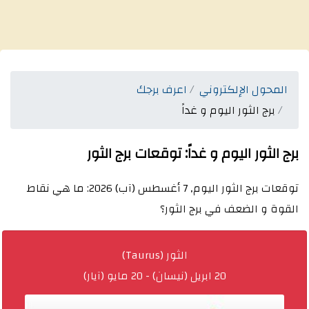
المحول الإلكتروني
اعرف برجك
برج الثور اليوم و غداً
برج الثور اليوم و غداً: توقعات برج الثور
توقعات برج الثور اليوم, 7 أغسطس (آب) 2026: ما هي نقاط
القوة و الضعف في برج الثور؟
الثور (
Taurus
)
20 ابريل (نيسان)
-
20 مايو (آيار)