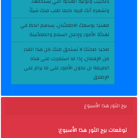
بالحبيب وتوليه العناية التي يستحقها،
وتشعره أنك قربه كلما طلب منك شيئاً
مهنيا:
بوسعك الاطمئنان، يساهم الحظ في
تهدئة الأمور وإحلال السلام والطمأنينة
صحيا:
صحتك لا تستحق منك كل هذا القدر
من الإهمال، إذا ما استمررت على هذه
الطريقة لن تكون الأمور على ما يرام على
الإطلاق
برج الثور هذا الأسبوع
توقعات برج الثور هذا الأسبوع: