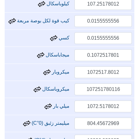
كيلوباسكال
كيب قوة لكل بوصة مربعة
كسي
ميجاباسكال
ميكروبار
ميكروباسكال
ميلي بار
ميليمتر زئبق (0°C)