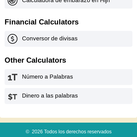
Calculadora de embarazo en Hijri
Financial Calculators
Conversor de divisas
Other Calculators
Número a Palabras
Dinero a las palabras
© 2026 Todos los derechos reservados