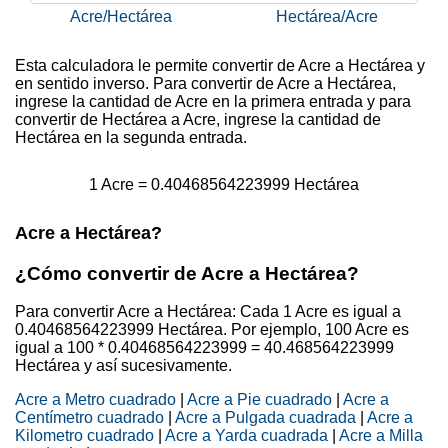
Acre/Hectárea
Hectárea/Acre
Esta calculadora le permite convertir de Acre a Hectárea y
en sentido inverso. Para convertir de Acre a Hectárea,
ingrese la cantidad de Acre en la primera entrada y para
convertir de Hectárea a Acre, ingrese la cantidad de
Hectárea en la segunda entrada.
1 Acre = 0.40468564223999 Hectárea
Acre a Hectárea?
¿Cómo convertir de Acre a Hectárea?
Para convertir Acre a Hectárea: Cada 1 Acre es igual a
0.40468564223999 Hectárea. Por ejemplo, 100 Acre es
igual a 100 * 0.40468564223999 = 40.468564223999
Hectárea y así sucesivamente.
Acre a Metro cuadrado
|
Acre a Pie cuadrado
|
Acre a
Centímetro cuadrado
|
Acre a Pulgada cuadrada
|
Acre a
Kilometro cuadrado
|
Acre a Yarda cuadrada
|
Acre a Milla