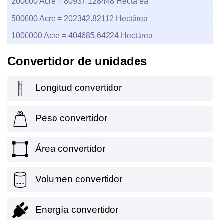
200000
Acre =
80937.128448
Hectárea
500000
Acre =
202342.82112
Hectárea
1000000
Acre =
404685.64224
Hectárea
Convertidor de unidades
Longitud convertidor
Peso convertidor
Área convertidor
Volumen convertidor
Energía convertidor