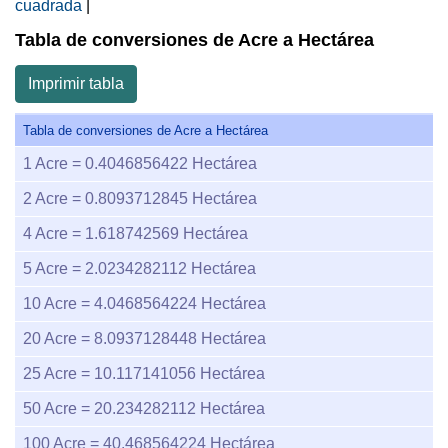
cuadrada
|
Tabla de conversiones de Acre a Hectárea
Imprimir tabla
Tabla de conversiones de Acre a Hectárea
1
Acre =
0.4046856422
Hectárea
2
Acre =
0.8093712845
Hectárea
4
Acre =
1.618742569
Hectárea
5
Acre =
2.0234282112
Hectárea
10
Acre =
4.0468564224
Hectárea
20
Acre =
8.0937128448
Hectárea
25
Acre =
10.117141056
Hectárea
50
Acre =
20.234282112
Hectárea
100
Acre =
40.468564224
Hectárea