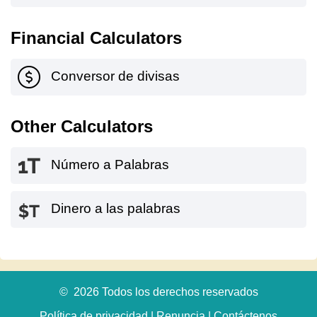
Financial Calculators
Conversor de divisas
Other Calculators
Número a Palabras
Dinero a las palabras
© 2026 Todos los derechos reservados
Política de privacidad
|
Renuncia
|
Contáctenos