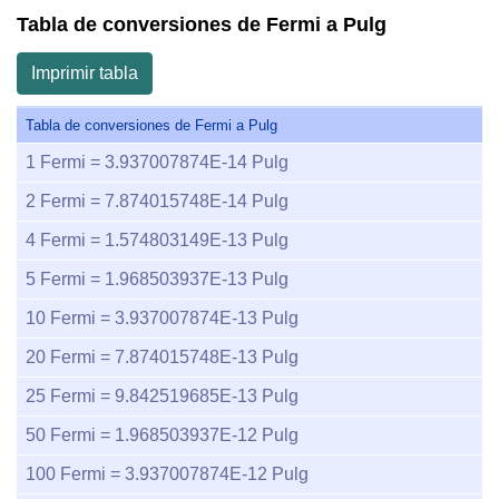
Tabla de conversiones de Fermi a Pulg
Imprimir tabla
Tabla de conversiones de Fermi a Pulg
1
Fermi =
3.937007874E-14
Pulg
2
Fermi =
7.874015748E-14
Pulg
4
Fermi =
1.574803149E-13
Pulg
5
Fermi =
1.968503937E-13
Pulg
10
Fermi =
3.937007874E-13
Pulg
20
Fermi =
7.874015748E-13
Pulg
25
Fermi =
9.842519685E-13
Pulg
50
Fermi =
1.968503937E-12
Pulg
100
Fermi =
3.937007874E-12
Pulg