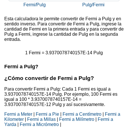
Fermi/Pulg
Pulg/Fermi
Esta calculadora le permite convertir de Fermi a Pulg y en
sentido inverso. Para convertir de Fermi a Pulg, ingrese la
cantidad de Fermi en la primera entrada y para convertir de
Pulg a Fermi, ingrese la cantidad de Pulg en la segunda
entrada.
1 Fermi = 3.9370078740157E-14 Pulg
Fermi a Pulg?
¿Cómo convertir de Fermi a Pulg?
Para convertir Fermi a Pulg: Cada 1 Fermi es igual a
3.9370078740157E-14 Pulg. Por ejemplo, 100 Fermi es
igual a 100 * 3.9370078740157E-14 =
3.9370078740157E-12 Pulg y así sucesivamente.
Fermi a Meter
|
Fermi a Pie
|
Fermi a Centímetro
|
Fermi a
Kilometer
|
Fermi a Millas
|
Fermi a Milímetro
|
Fermi a
Yarda
|
Fermi a Micrómetro
|