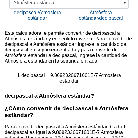
Atmósfera estándar
decipascal/Atmósfera
Atmósfera
estándar
estándar/decipascal
Esta calculadora le permite convertir de decipascal a
Atmósfera estándar y en sentido inverso. Para convertir de
decipascal a Atmósfera estándar, ingrese la cantidad de
decipascal en la primera entrada y para convertir de
Atmósfera estándar a decipascal, ingrese la cantidad de
Atmósfera estándar en la segunda entrada.
1 decipascal = 9.8692326671601E-7 Atmósfera
estándar
decipascal a Atmósfera estándar?
¿Cómo convertir de decipascal a Atmósfera
estándar?
Para convertir decipascal a Atmósfera estándar: Cada 1
decipascal es igual a 9.8692326671601E-7 Atmósfera
estándar. Por ejemplo, 100 decipascal es igual a 100 *