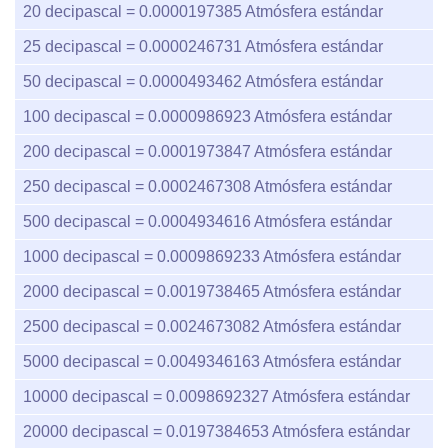
20
decipascal =
0.0000197385
Atmósfera estándar
25
decipascal =
0.0000246731
Atmósfera estándar
50
decipascal =
0.0000493462
Atmósfera estándar
100
decipascal =
0.0000986923
Atmósfera estándar
200
decipascal =
0.0001973847
Atmósfera estándar
250
decipascal =
0.0002467308
Atmósfera estándar
500
decipascal =
0.0004934616
Atmósfera estándar
1000
decipascal =
0.0009869233
Atmósfera estándar
2000
decipascal =
0.0019738465
Atmósfera estándar
2500
decipascal =
0.0024673082
Atmósfera estándar
5000
decipascal =
0.0049346163
Atmósfera estándar
10000
decipascal =
0.0098692327
Atmósfera estándar
20000
decipascal =
0.0197384653
Atmósfera estándar