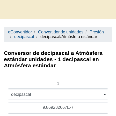
eConvertidor
Convertidor de unidades
Presión
decipascal
decipascal/Atmósfera estándar
Conversor de decipascal a Atmósfera
estándar unidades - 1 decipascal en
Atmósfera estándar
decipascal