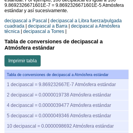
9.8692326671601E-7 = 9.8692326671601E-5 Atmósfera
estándar y así sucesivamente.
decipascal a Pascal
|
decipascal a Libra fuerza/pulgada
cuadrada
|
decipascal a Barra
|
decipascal a Atmósfera
técnica
|
decipascal a Torres
|
Tabla de conversiones de decipascal a
Atmósfera estándar
Imprimir tabla
Tabla de conversiones de decipascal a Atmósfera estándar
1
decipascal =
9.869232667E-7
Atmósfera estándar
2
decipascal =
0.0000019738
Atmósfera estándar
4
decipascal =
0.0000039477
Atmósfera estándar
5
decipascal =
0.0000049346
Atmósfera estándar
10
decipascal =
0.0000098692
Atmósfera estándar