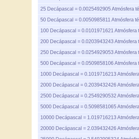
25
Decápascal =
0.0025492905
Atmósfera t
50
Decápascal =
0.0050985811
Atmósfera té
100
Decápascal =
0.0101971621
Atmósfera 
200
Decápascal =
0.0203943243
Atmósfera 
250
Decápascal =
0.0254929053
Atmósfera 
500
Decápascal =
0.0509858106
Atmósfera 
1000
Decápascal =
0.1019716213
Atmósfera
2000
Decápascal =
0.2039432426
Atmósfera
2500
Decápascal =
0.2549290532
Atmósfera
5000
Decápascal =
0.5098581065
Atmósfera
10000
Decápascal =
1.019716213
Atmósfera
20000
Decápascal =
2.039432426
Atmósfera