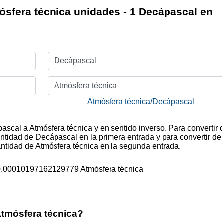
sfera técnica unidades - 1 Decápascal en
Decápascal
Atmósfera técnica
Atmósfera técnica/Decápascal
pascal a Atmósfera técnica y en sentido inverso. Para convertir 
ntidad de Decápascal en la primera entrada y para convertir de
antidad de Atmósfera técnica en la segunda entrada.
0.00010197162129779 Atmósfera técnica
Atmósfera técnica?