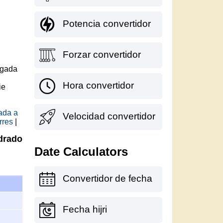
Potencia convertidor
Forzar convertidor
lgada
Hora convertidor
ie
ada a
Velocidad convertidor
rres
|
adrado
Date Calculators
Convertidor de fecha
Fecha hijri