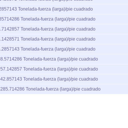
2857143
Tonelada-fuerza (larga)/pie cuadrado
85714286
Tonelada-fuerza (larga)/pie cuadrado
.7142857
Tonelada-fuerza (larga)/pie cuadrado
.1428571
Tonelada-fuerza (larga)/pie cuadrado
.2857143
Tonelada-fuerza (larga)/pie cuadrado
8.5714286
Tonelada-fuerza (larga)/pie cuadrado
57.142857
Tonelada-fuerza (larga)/pie cuadrado
42.857143
Tonelada-fuerza (larga)/pie cuadrado
4285.714286
Tonelada-fuerza (larga)/pie cuadrado