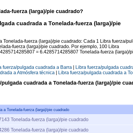
ada-fuerza (larga)/pie cuadrado?
lgada cuadrada a Tonelada-fuerza (larga)/pie
a Tonelada-fuerza (larga)/pie cuadrado: Cada 1 Libra fuerza/pu
ada-fuerza (larga)/pie cuadrado. Por ejemplo, 100 Libra
064285714285807 = 6.4285714285807 Tonelada-fuerza (larga)/p
a fuerza/pulgada cuadrada a Barra
|
Libra fuerza/pulgada cuadr
adrada a Atmósfera técnica
|
Libra fuerza/pulgada cuadrada a To
/pulgada cuadrada a Tonelada-fuerza (larga)/pie cu
a a Tonelada-fuerza (larga)/pie cuadrado
7143
Tonelada-fuerza (larga)/pie cuadrado
4286
Tonelada-fuerza (larga)/pie cuadrado