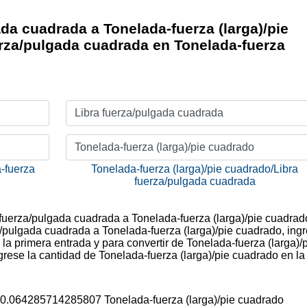
da cuadrada a Tonelada-fuerza (larga)/pie
erza/pulgada cuadrada en Tonelada-fuerza
Libra fuerza/pulgada cuadrada
Tonelada-fuerza (larga)/pie cuadrado
-fuerza
Tonelada-fuerza (larga)/pie cuadrado/Libra
fuerza/pulgada cuadrada
a fuerza/pulgada cuadrada a Tonelada-fuerza (larga)/pie cuadrad
a/pulgada cuadrada a Tonelada-fuerza (larga)/pie cuadrado, ingr
la primera entrada y para convertir de Tonelada-fuerza (larga)/
rese la cantidad de Tonelada-fuerza (larga)/pie cuadrado en la
= 0.064285714285807 Tonelada-fuerza (larga)/pie cuadrado