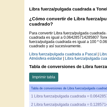
Libra fuerza/pulgada cuadrada a Tonel
¿Cómo convertir de Libra fuerza/pu
cuadrado?
Para convertir Libra fuerza/pulgada cuadrada 
cuadrada es igual a 0.064285714285807 Tonel
fuerza/pulgada cuadrada es igual a 100 * 0.
cuadrado y así sucesivamente.
Libra fuerza/pulgada cuadrada a Pascal
|
Libr
Atmósfera estándar
|
Libra fuerza/pulgada cu
Tabla de conversiones de Libra fuerza
Imprimir tabla
Tabla de conversiones de Libra fuerza/pulgada cuadrad
1
Libra fuerza/pulgada cuadrada =
0.064285
2
Libra fuerza/pulgada cuadrada =
0.128571