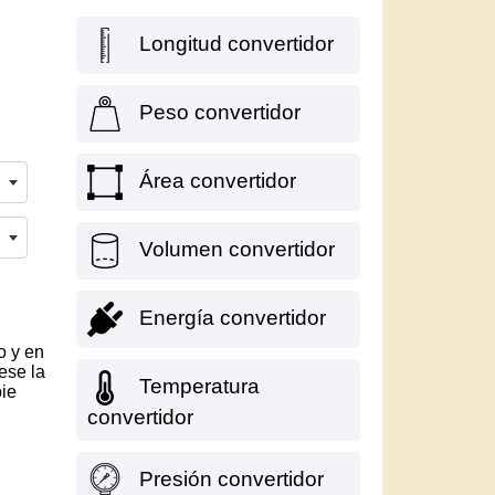
Longitud convertidor
Peso convertidor
Área convertidor
Volumen convertidor
Energía convertidor
o y en
ese la
Temperatura
pie
convertidor
Presión convertidor