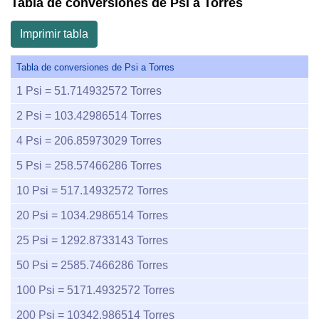
Tabla de conversiones de Psi a Torres
Imprimir tabla
Tabla de conversiones de Psi a Torres
1
Psi =
51.714932572
Torres
2
Psi =
103.42986514
Torres
4
Psi =
206.85973029
Torres
5
Psi =
258.57466286
Torres
10
Psi =
517.14932572
Torres
20
Psi =
1034.2986514
Torres
25
Psi =
1292.8733143
Torres
50
Psi =
2585.7466286
Torres
100
Psi =
5171.4932572
Torres
200
Psi =
10342.986514
Torres