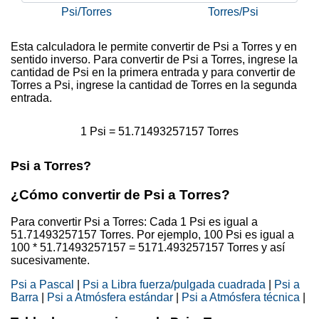
Psi/Torres
Torres/Psi
Esta calculadora le permite convertir de Psi a Torres y en
sentido inverso. Para convertir de Psi a Torres, ingrese la
cantidad de Psi en la primera entrada y para convertir de
Torres a Psi, ingrese la cantidad de Torres en la segunda
entrada.
1 Psi = 51.71493257157 Torres
Psi a Torres?
¿Cómo convertir de Psi a Torres?
Para convertir Psi a Torres: Cada 1 Psi es igual a
51.71493257157 Torres. Por ejemplo, 100 Psi es igual a
100 * 51.71493257157 = 5171.493257157 Torres y así
sucesivamente.
Psi a Pascal
|
Psi a Libra fuerza/pulgada cuadrada
|
Psi a
Barra
|
Psi a Atmósfera estándar
|
Psi a Atmósfera técnica
|