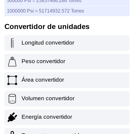
500000
Psi =
25857466.286
Torres
1000000
Psi =
51714932.572
Torres
Convertidor de unidades
Longitud convertidor
Peso convertidor
Área convertidor
Volumen convertidor
Energía convertidor