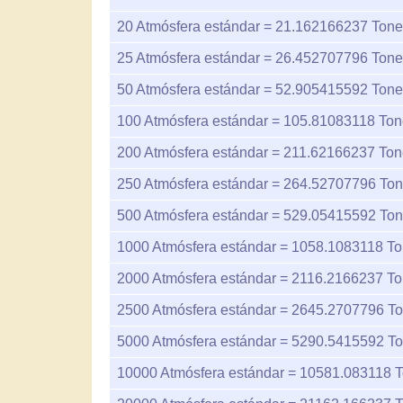
20
Atmósfera estándar =
21.162166237
Tonel
25
Atmósfera estándar =
26.452707796
Tonel
50
Atmósfera estándar =
52.905415592
Tonel
100
Atmósfera estándar =
105.81083118
Tone
200
Atmósfera estándar =
211.62166237
Tone
250
Atmósfera estándar =
264.52707796
Tone
500
Atmósfera estándar =
529.05415592
Tone
1000
Atmósfera estándar =
1058.1083118
Ton
2000
Atmósfera estándar =
2116.2166237
Ton
2500
Atmósfera estándar =
2645.2707796
To
5000
Atmósfera estándar =
5290.5415592
To
10000
Atmósfera estándar =
10581.083118
T