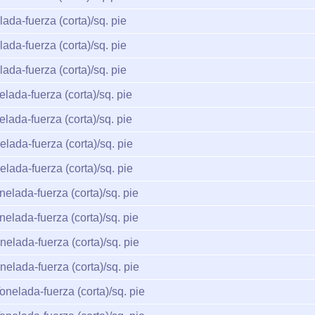
ada-fuerza (corta)/sq. pie
ada-fuerza (corta)/sq. pie
ada-fuerza (corta)/sq. pie
lada-fuerza (corta)/sq. pie
lada-fuerza (corta)/sq. pie
lada-fuerza (corta)/sq. pie
lada-fuerza (corta)/sq. pie
elada-fuerza (corta)/sq. pie
elada-fuerza (corta)/sq. pie
nelada-fuerza (corta)/sq. pie
nelada-fuerza (corta)/sq. pie
onelada-fuerza (corta)/sq. pie