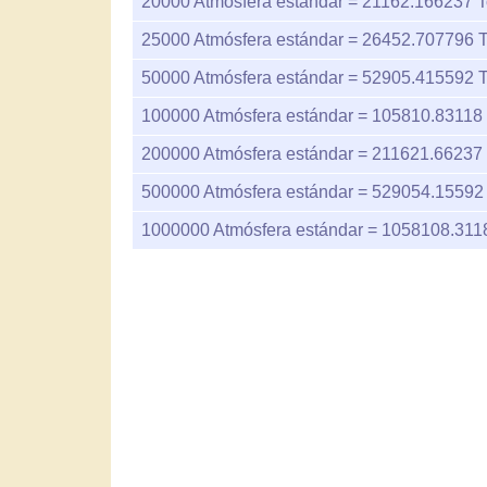
20000
Atmósfera estándar =
21162.166237
T
25000
Atmósfera estándar =
26452.707796
T
50000
Atmósfera estándar =
52905.415592
T
100000
Atmósfera estándar =
105810.83118
200000
Atmósfera estándar =
211621.66237
500000
Atmósfera estándar =
529054.15592
1000000
Atmósfera estándar =
1058108.311