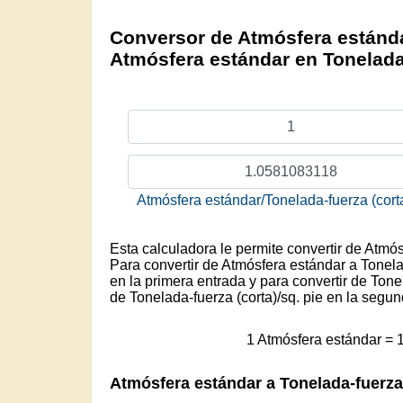
Conversor de Atmósfera estándar
Atmósfera estándar en Tonelada-
Atmósfera estándar/Tonelada-fuerza (corta
Esta calculadora le permite convertir de Atmós
Para convertir de Atmósfera estándar a Tonelad
en la primera entrada y para convertir de Tone
de Tonelada-fuerza (corta)/sq. pie en la segu
1 Atmósfera estándar = 
Atmósfera estándar a Tonelada-fuerza 