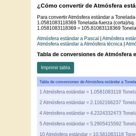
¿Cómo convertir de Atmósfera están
Para convertir Atmósfera estándar a Tonelada-
1.0581083118369 Tonelada-fuerza (corta)/sq. 
1.0581083118369 = 105.81083118369 Tonelada-
Atmósfera estándar a Pascal
|
Atmósfera está
Atmósfera estándar a Atmósfera técnica
|
Atmó
Tabla de conversiones de Atmósfera es
Imprimir tabla
Tabla de conversiones de Atmósfera estándar a Tonelad
1
Atmósfera estándar =
1.0581083118
Tonela
2
Atmósfera estándar =
2.1162166237
Tonela
4
Atmósfera estándar =
4.2324332473
Tonela
5
Atmósfera estándar =
5.2905415592
Tonela
10
Atmósfera estándar =
10.581083118
Tonel