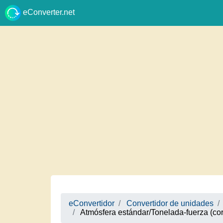
eConverter.net
eConvertidor
Convertidor de unidades
Atmósfera estándar/Tonelada-fuerza (cort