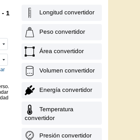
Longitud convertidor
 - 1
Peso convertidor
Área convertidor
dar
Volumen convertidor
erso.
Energía convertidor
ndar
idad
Temperatura
convertidor
Presión convertidor