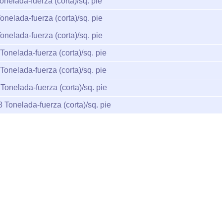
onelada-fuerza (corta)/sq. pie
onelada-fuerza (corta)/sq. pie
onelada-fuerza (corta)/sq. pie
Tonelada-fuerza (corta)/sq. pie
Tonelada-fuerza (corta)/sq. pie
Tonelada-fuerza (corta)/sq. pie
8
Tonelada-fuerza (corta)/sq. pie