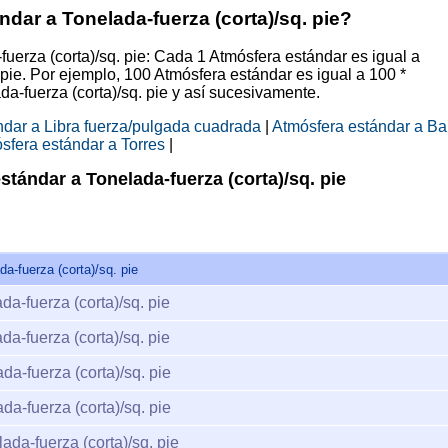
dar a Tonelada-fuerza (corta)/sq. pie?
fuerza (corta)/sq. pie: Cada 1 Atmósfera estándar es igual a
pie. Por ejemplo, 100 Atmósfera estándar es igual a 100 *
fuerza (corta)/sq. pie y así sucesivamente.
ndar a Libra fuerza/pulgada cuadrada
|
Atmósfera estándar a Ba
sfera estándar a Torres
|
tándar a Tonelada-fuerza (corta)/sq. pie
a-fuerza (corta)/sq. pie
da-fuerza (corta)/sq. pie
da-fuerza (corta)/sq. pie
da-fuerza (corta)/sq. pie
da-fuerza (corta)/sq. pie
ada-fuerza (corta)/sq. pie