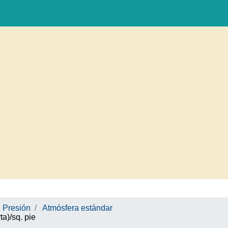
Presión
Atmósfera estándar
a)/sq. pie