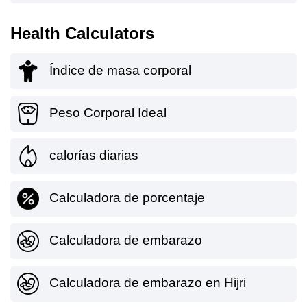
Health Calculators
Índice de masa corporal
Peso Corporal Ideal
calorías diarias
Calculadora de porcentaje
Calculadora de embarazo
Calculadora de embarazo en Hijri