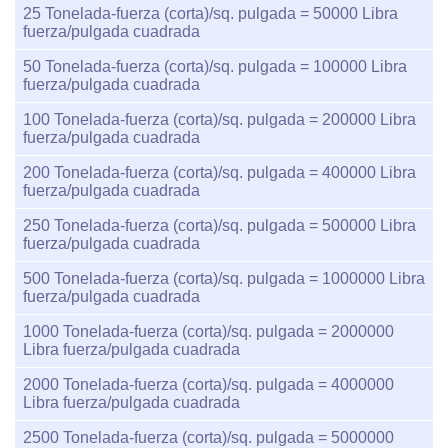
25
Tonelada-fuerza (corta)/sq. pulgada =
50000
Libra
fuerza/pulgada cuadrada
50
Tonelada-fuerza (corta)/sq. pulgada =
100000
Libra
fuerza/pulgada cuadrada
100
Tonelada-fuerza (corta)/sq. pulgada =
200000
Libra
fuerza/pulgada cuadrada
200
Tonelada-fuerza (corta)/sq. pulgada =
400000
Libra
fuerza/pulgada cuadrada
250
Tonelada-fuerza (corta)/sq. pulgada =
500000
Libra
fuerza/pulgada cuadrada
500
Tonelada-fuerza (corta)/sq. pulgada =
1000000
Libra
fuerza/pulgada cuadrada
1000
Tonelada-fuerza (corta)/sq. pulgada =
2000000
Libra fuerza/pulgada cuadrada
2000
Tonelada-fuerza (corta)/sq. pulgada =
4000000
Libra fuerza/pulgada cuadrada
2500
Tonelada-fuerza (corta)/sq. pulgada =
5000000