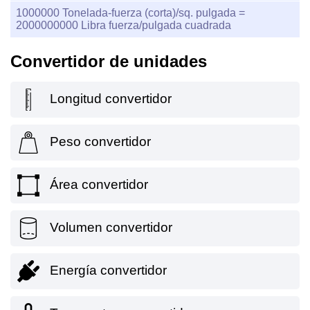
1000000
Tonelada-fuerza (corta)/sq. pulgada =
2000000000
Libra fuerza/pulgada cuadrada
Convertidor de unidades
Longitud convertidor
Peso convertidor
Área convertidor
Volumen convertidor
Energía convertidor