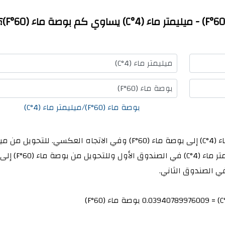
ميليمتر ماء (4°C)
بوصة ماء (60°F)
بوصة ماء (60°F)/ميليمتر ماء (4°C)
تتيح لك هذه الآلة الحاسبة التحويل من ميليمتر ماء (4°C) إلى بوصة ماء (60°F) وفي الاتجاه العكسي. للتحو
ماء (4°C) إلى بوصة ماء (60°F) ، أدخل مقدار ميليمتر ماء (4°C) في الصندوق الأول وللتحويل من بوصة ماء (60°F) إلى