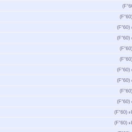
F)
F)
F)
F)
F)
6°F)
6°F)