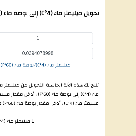
تحويل ميليمتر ماء (4°C) إلى بوصة ماء (60°F) - ميليمتر ماء (4°C) يساوي كم بوصة ماء (60°F)؟
ميليمتر ماء (4°C)/بوصة ماء (60°F)
ميليمتر ماء (4°C) ، أدخل مقدار بوصة ماء (60°F) في الصندوق الثاني.
1 ميليمتر ماء (4°C) = 0.03940789976009 بوصة ماء (60°F)