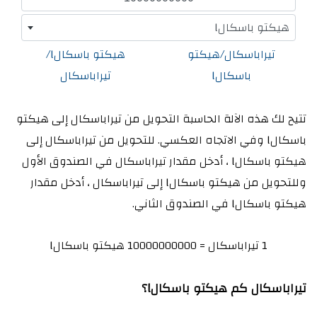
هيكتو باسكالl
تيراباسكال/هيكتو
هيكتو باسكالl/
باسكالl
تيراباسكال
تتيح لك هذه الآلة الحاسبة التحويل من تيراباسكال إلى هيكتو
باسكالl وفي الاتجاه العكسي. للتحويل من تيراباسكال إلى
هيكتو باسكالl ، أدخل مقدار تيراباسكال في الصندوق الأول
وللتحويل من هيكتو باسكالl إلى تيراباسكال ، أدخل مقدار
هيكتو باسكالl في الصندوق الثاني.
1 تيراباسكال = 10000000000 هيكتو باسكالl
تيراباسكال كم هيكتو باسكالl؟