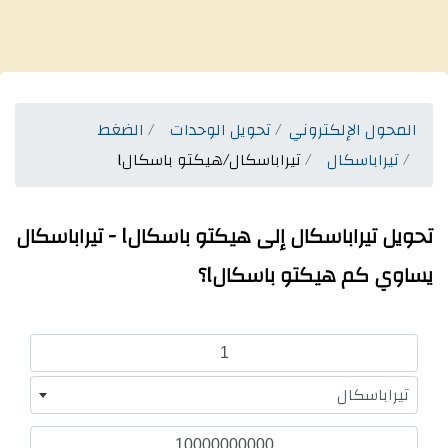
المحول الإلكتروني
تحويل الوحدات
الضغط
تيراباسكال
تيراباسكال/هيكتو باسكالl
تحويل تيراباسكال إلى هيكتو باسكالl - تيراباسكال
يساوي كم هيكتو باسكالl؟
تيراباسكال