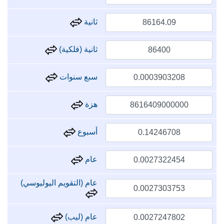
ثانية
ثانية (فلكية)
سبع سنوات
هزة
أسبوع
عام
عام (التقويم اليوليوسي)
عام (ليب)