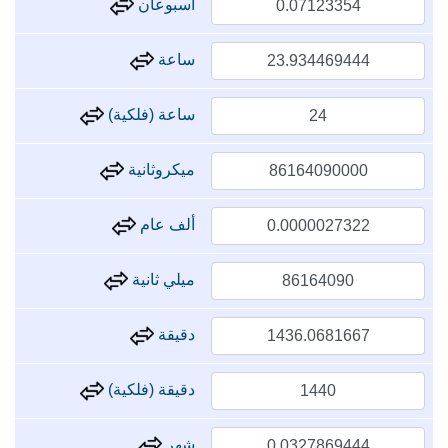
أسبوعان
ساعة
ساعة (فلكية)
ميكروثانية
ألف عام
ميلي ثانية
دقيقة
دقيقة (فلكية)
شهر