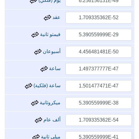
يوم (فلكي)
عقد
فيمتو ثانية
أسبوعان
ساعة
ساعة (فلكية)
ميكروثانية
ألف عام
ميلي ثانية