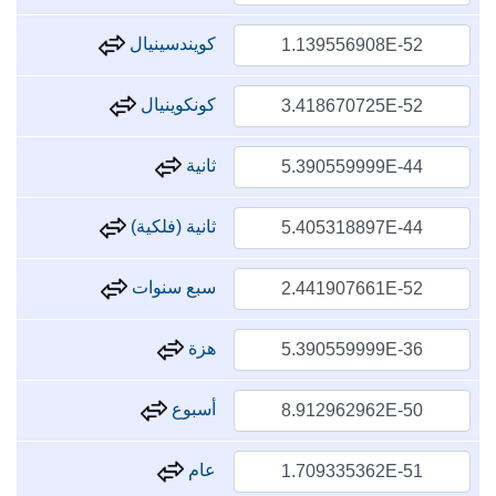
كويندسينيال
كونكوينيال
ثانية
ثانية (فلكية)
سبع سنوات
هزة
أسبوع
عام