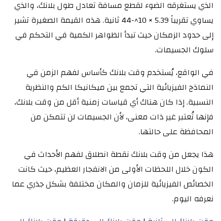
الذي يستغرقه الضوء لقطع مسافة تعادل طول بلانك، والذي
يساوي تقريباً 5.39 × 10^-44 ثانية. هذه القيمة الصغيرة تشير
إلى حدود الزمكان حيث تبدأ الظواهر الكمية في التحكم في
سلوك الجسيمات.
في الواقع، يُستخدم وقت بلانك كأساس لفهم الزمن في
النماذج الفيزيائية التي تجمع بين ميكانيكا الكم والنظرية
النسبية. إذا كان هناك أي قياسات زمنية أقل من وقت بلانك،
فإنها تُعتبر غير ذات معنى، لأن الجسيمات لن تتمكن من
المحافظة على حالتها.
هذا يجعل من وقت بلانك نقطة انطلاق لفهم الأحداث في
الكون خلال اللحظات الأولى من الانفجار العظيم، حيث كانت
الخصائص الفيزيائية للزمان والمكان مختلفة بشكل جذري عما
نعرفه اليوم.