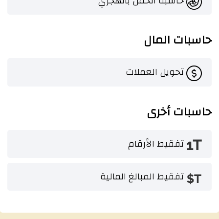
حاسبة الحمل بالهجري
حاسبات المال
تحويل العملات
حاسبات أخرى
تفقيط الأرقام
تفقيط المبالغ المالية